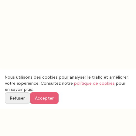
Nous utilisons des cookies pour analyser le trafic et améliorer
votre expérience. Consultez notre
politique de cookies
pour
en savoir plus.
Refuser
Accepter
Ton
Mar
i
age
.fr