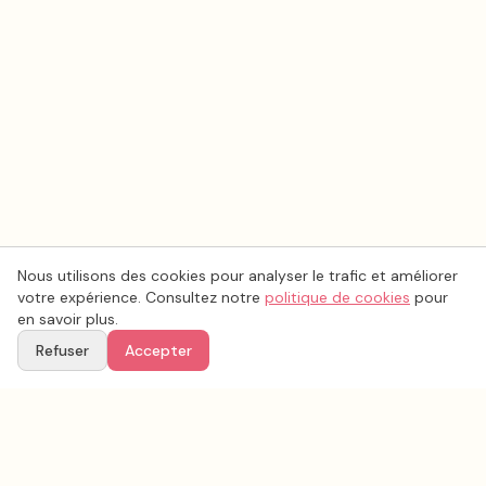
Nous utilisons des cookies pour analyser le trafic et améliorer
votre expérience. Consultez notre
politique de cookies
pour
en savoir plus.
Refuser
Accepter
Ton
Mar
i
age
.fr