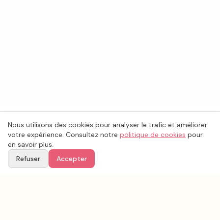
Nous utilisons des cookies pour analyser le trafic et améliorer
votre expérience. Consultez notre
politique de cookies
pour
en savoir plus.
Refuser
Accepter
Ton
Mar
i
age
.fr