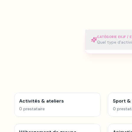
CATÉGORIE EVJF / 
Quel type d'activ
Activités & ateliers
Sport &
0
prestataire
0
prestat