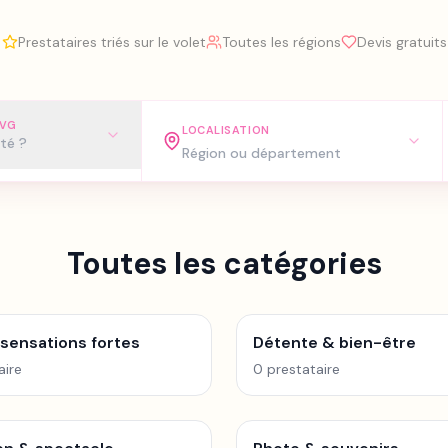
Prestataires triés sur le volet
Toutes les régions
Devis gratuits
EVG
LOCALISATION
ité ?
Toutes les catégories
 sensations fortes
Détente & bien-être
aire
0
prestataire