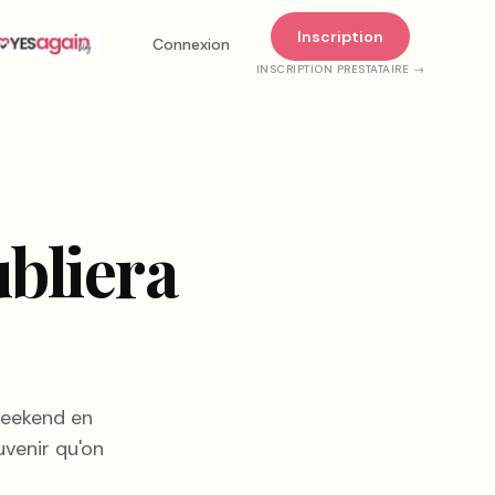
Inscription
Connexion
INSCRIPTION PRESTATAIRE →
ubliera
weekend en
venir qu'on