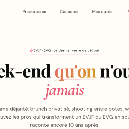
Prestataires
Concours
Mes outils
EVJF · EVG · Le dernier verre de célibat
ek-end
qu'on
n'o
jamais
me déjanté, brunch privatisé, shooting entre potes, 
ouvez les pros qui transforment un EVJF ou EVG en sou
raconte encore 10 ans après.