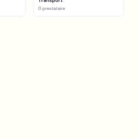
Transport
0
prestataire