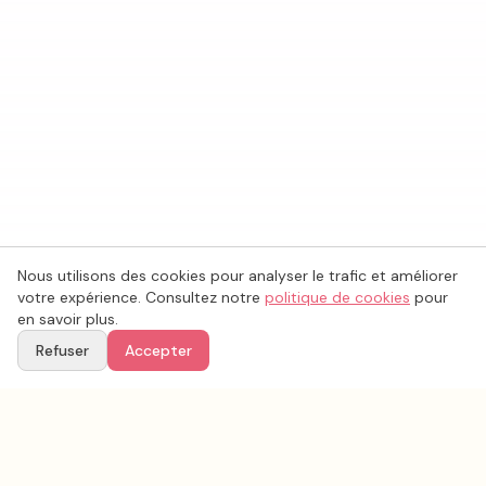
Nous utilisons des cookies pour analyser le trafic et améliorer
votre expérience. Consultez notre
politique de cookies
pour
en savoir plus.
Refuser
Accepter
Ton
Mar
i
age
.fr