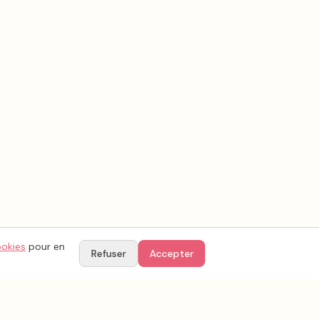
ookies
pour en
Refuser
Accepter