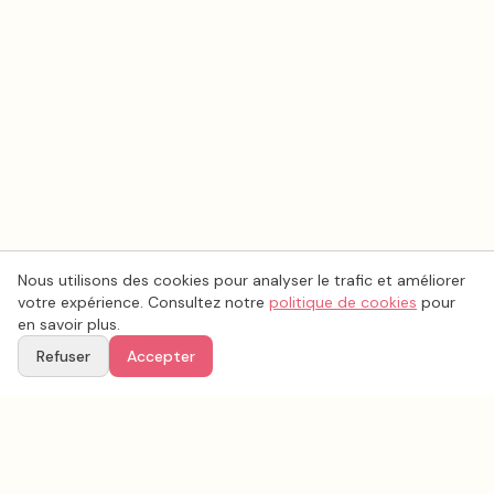
Nous utilisons des cookies pour analyser le trafic et améliorer
votre expérience. Consultez notre
politique de cookies
pour
en savoir plus.
Refuser
Accepter
Ton
Mar
i
age
.fr