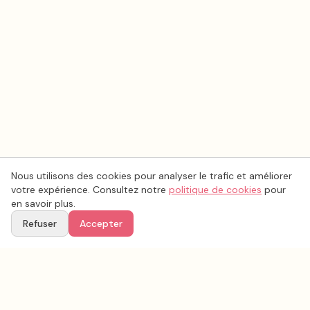
Nous utilisons des cookies pour analyser le trafic et améliorer
votre expérience. Consultez notre
politique de cookies
pour
en savoir plus.
Refuser
Accepter
Ton
Mar
i
age
.fr