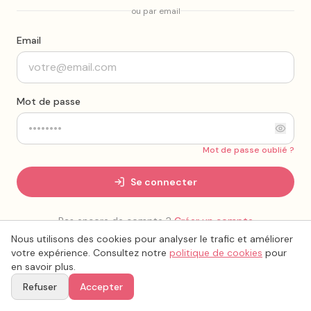
ou par email
Email
Mot de passe
Mot de passe oublié ?
Se connecter
Pas encore de compte ?
Créer un compte
Nous utilisons des cookies pour analyser le trafic et améliorer
votre expérience. Consultez notre
politique de cookies
pour
en savoir plus.
Refuser
Accepter