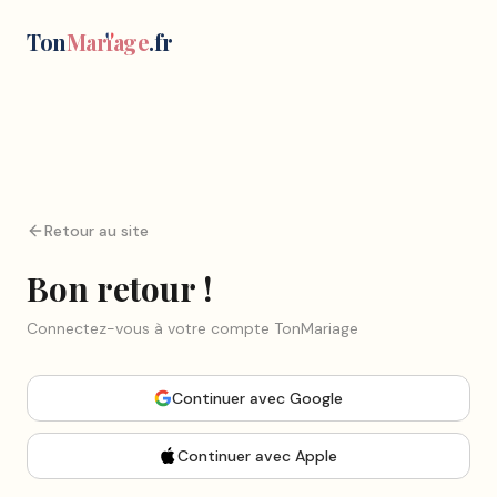
Ton
Mar
i
age
.fr
Retour au site
Bon retour !
Connectez-vous à votre compte TonMariage
Continuer
avec Google
Continuer
avec Apple